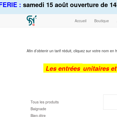
ERIE :
samedi 15 août ouverture de 14h
Accueil
Boutique
Afin d’obtenir un tarif réduit, cliquez sur votre nom en
Les entrées
unitaires e
Tous les produits
Baignade
Bien-être