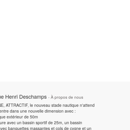
ue Henri Deschamps
-
À propos de nous
 ATTRACTIF, le nouveau stade nautique n'attend
 entre dans une nouvelle dimension avec :
ique extérieur de 50m
ieure avec un bassin sportif de 25m, un bassin
avec banquettes massantes et cols de cygne et un