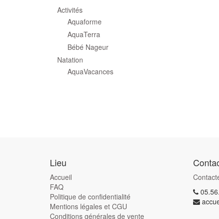
Activités
Aquaforme
AquaTerra
Bébé Nageur
Natation
AquaVacances
Lieu
Contac
Accueil
Contact
FAQ
05.56
Politique de confidentialité
accue
Mentions légales et CGU
Conditions générales de vente