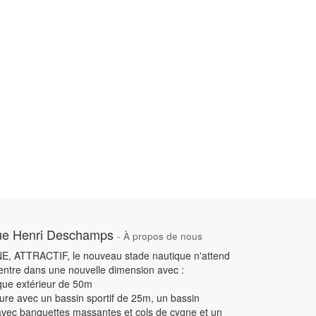
ue Henri Deschamps
-
À propos de nous
 ATTRACTIF, le nouveau stade nautique n'attend
 entre dans une nouvelle dimension avec :
ique extérieur de 50m
ieure avec un bassin sportif de 25m, un bassin
avec banquettes massantes et cols de cygne et un