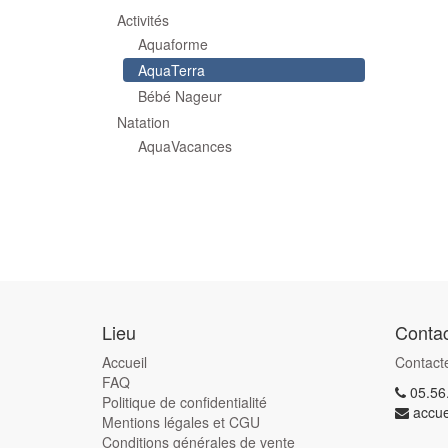
Activités
Aquaforme
AquaTerra
Bébé Nageur
Natation
AquaVacances
Lieu
Contac
Accueil
Contact
FAQ
05.56
Politique de confidentialité
accue
Mentions légales et CGU
Conditions générales de vente