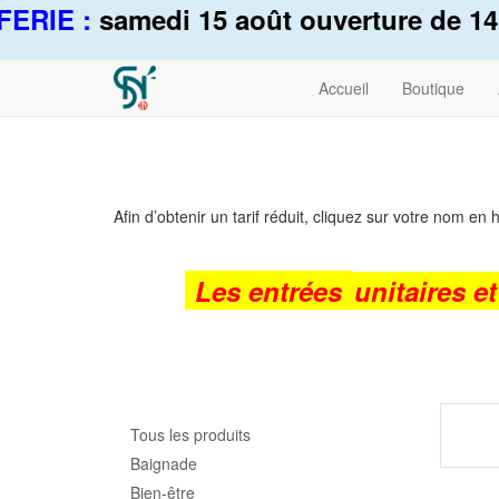
ERIE :
samedi 15 août ouverture de 14h
Accueil
Boutique
Afin d’obtenir un tarif réduit, cliquez sur votre nom en
Les entrées
unitaires e
Tous les produits
Baignade
Bien-être