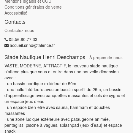
Mentions légales et CGU
Conditions générales de vente
Accessibilité
Contacts
Contactez-nous
05.56.80.77.33
accueil.snhd@talence.fr
Stade Nautique Henri Deschamps
-
À propos de nous
VASTE, MODERNE, ATTRACTIF, le nouveau stade nautique
n'attend plus que vous et entre dans une nouvelle dimension
avec :
- un bassin nordique extérieur de 50m
- une halle intérieure avec un bassin sportif de 25m, un bassin
d’apprentissage avec banquettes massantes et cols de cygne et
un espace jeux d’eau
- un espace bien-être avec sauna, hammam et douches
massantes
- une zone ludique extérieure avec pataugeoire animée,
pentagliss, piscine à vagues, splashpad (jeux d’eau) et espace
snack