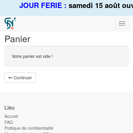
JOUR FERIE :
samedi 15 août ouv
Bascu
la
Panier
navig
Votre panier est vide !
Continuer
Lieu
Accueil
FAQ
Politique de confidentialité