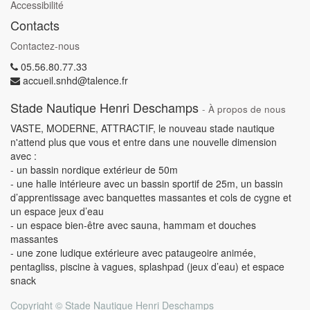
Accessibilité
Contacts
Contactez-nous
05.56.80.77.33
accueil.snhd@talence.fr
Stade Nautique Henri Deschamps
-
À propos de nous
VASTE, MODERNE, ATTRACTIF, le nouveau stade nautique
n'attend plus que vous et entre dans une nouvelle dimension
avec :
- un bassin nordique extérieur de 50m
- une halle intérieure avec un bassin sportif de 25m, un bassin
d’apprentissage avec banquettes massantes et cols de cygne et
un espace jeux d’eau
- un espace bien-être avec sauna, hammam et douches
massantes
- une zone ludique extérieure avec pataugeoire animée,
pentagliss, piscine à vagues, splashpad (jeux d’eau) et espace
snack
Copyright ©
Stade Nautique Henri Deschamps