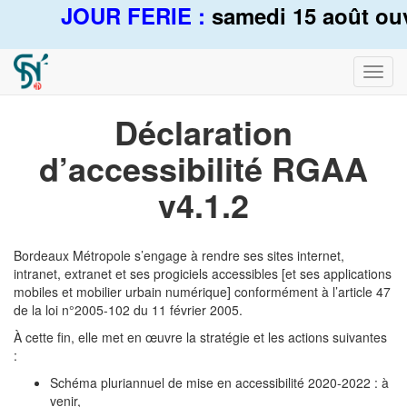
JOUR FERIE :
samedi 15 août ouver
Bascu
la
navig
Déclaration
d’accessibilité RGAA
v4.1.2
Bordeaux Métropole s’engage à rendre ses sites internet,
intranet, extranet et ses progiciels accessibles [et ses applications
mobiles et mobilier urbain numérique] conformément à l’article 47
de la loi n°2005-102 du 11 février 2005.
À cette fin, elle met en œuvre la stratégie et les actions suivantes
:
Schéma pluriannuel de mise en accessibilité 2020-2022 : à
venir,