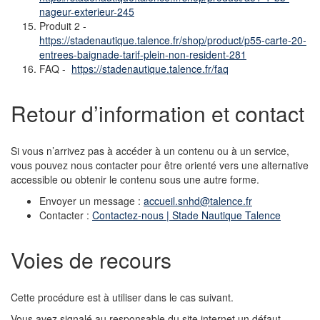
nageur-exterieur-245
Produit 2 -
https://stadenautique.talence.fr/shop/product/p55-carte-20-
entrees-baignade-tarif-plein-non-resident-281
FAQ -
https://stadenautique.talence.fr/faq
Retour d’information et contact
Si vous n’arrivez pas à accéder à un contenu ou à un service,
vous pouvez nous contacter pour être orienté vers une alternative
accessible ou obtenir le contenu sous une autre forme.
Envoyer un message :
accueil.snhd@talence.fr
Contacter :
Contactez-nous | Stade Nautique Talence
Voies de recours
Cette procédure est à utiliser dans le cas suivant.
Vous avez signalé au responsable du site internet un défaut