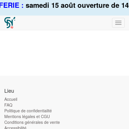
FERIE :
samedi 15 août ouverture de 14
Bascu
la
navig
Lieu
Accueil
FAQ
Politique de confidentialité
Mentions légales et CGU
Conditions générales de vente
Accessibilité