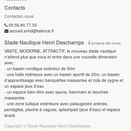
Contacts
Contactez-nous
05.56.80.77.33
accueil.snhd@talence.fr
Stade Nautique Henri Deschamps
-
À propos de nous
VASTE, MODERNE, ATTRACTIF, le nouveau stade nautique
n'attend plus que vous et entre dans une nouvelle dimension
avec :
- un bassin nordique extérieur de 50m
- une halle intérieure avec un bassin sportif de 25m, un bassin
d’apprentissage avec banquettes massantes et cols de cygne et
un espace jeux d’eau
- un espace bien-être avec sauna, hammam et douches
massantes
- une zone ludique extérieure avec pataugeoire animée,
pentagliss, piscine à vagues, splashpad (jeux d’eau) et espace
snack
Copyright ©
Stade Nautique Henri Deschamps