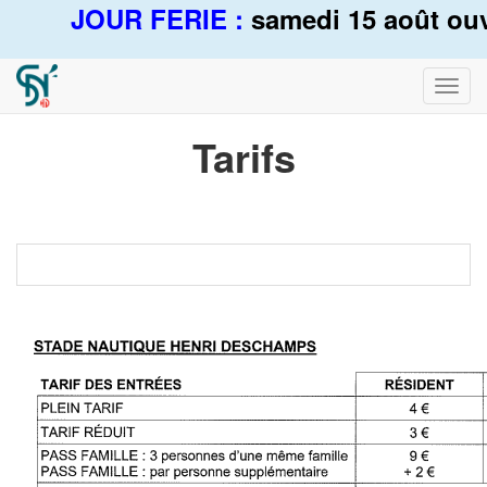
JOUR FERIE :
samedi 15 août ouver
Bascu
la
navig
Tarifs