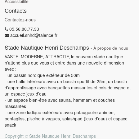
Accessibilité
Contacts
Contactez-nous
05.56.80.77.33
accueil.snhd@talence.fr
Stade Nautique Henri Deschamps
-
À propos de nous
VASTE, MODERNE, ATTRACTIF, le nouveau stade nautique
n'attend plus que vous et entre dans une nouvelle dimension
avec :
- un bassin nordique extérieur de 50m
- une halle intérieure avec un bassin sportif de 25m, un bassin
d’apprentissage avec banquettes massantes et cols de cygne et
un espace jeux d’eau
- un espace bien-être avec sauna, hammam et douches
massantes
- une zone ludique extérieure avec pataugeoire animée,
pentagliss, piscine à vagues, splashpad (jeux d’eau) et espace
snack
Copyright ©
Stade Nautique Henri Deschamps