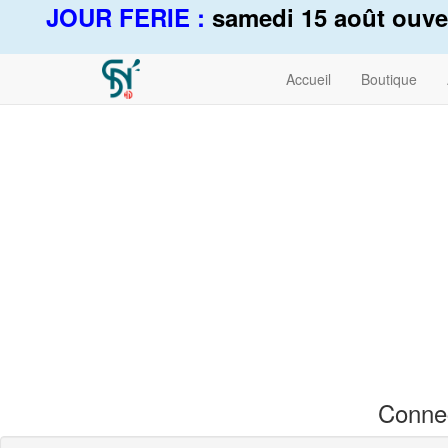
JOUR FERIE :
samedi 15 août ouvert
Accueil
Boutique
Connec