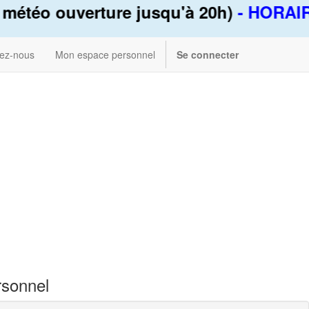
météo ouverture jusqu'à 20h)
- HORAIR
ez-nous
Mon espace personnel
Se connecter
rsonnel