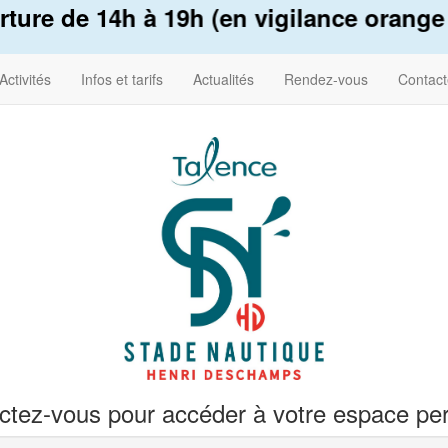
ure de 14h à 19h (en vigilance orange 
Activités
Infos et tarifs
Actualités
Rendez-vous
Contact
tez-vous pour accéder à votre espace pe