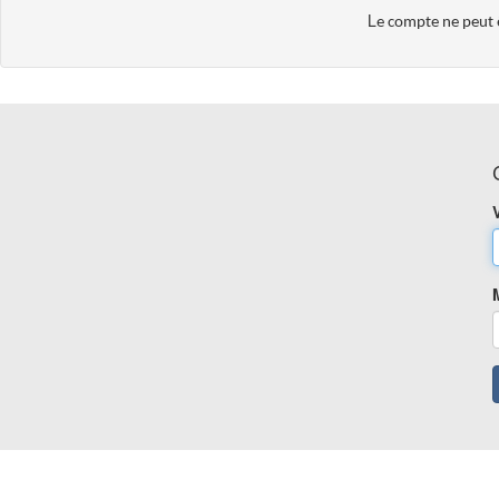
L
e compte ne peut ê