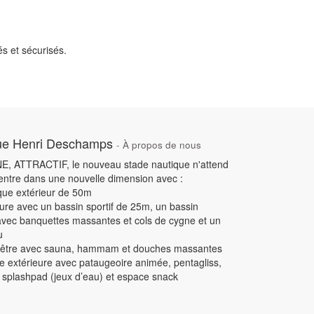
s et sécurisés.
ue Henri Deschamps
-
À propos de nous
 ATTRACTIF, le nouveau stade nautique n'attend
 entre dans une nouvelle dimension avec :
ique extérieur de 50m
ieure avec un bassin sportif de 25m, un bassin
avec banquettes massantes et cols de cygne et un
u
n-être avec sauna, hammam et douches massantes
e extérieure avec pataugeoire animée, pentagliss,
 splashpad (jeux d’eau) et espace snack