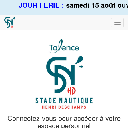
JOUR FERIE :
samedi 15 août ouve
Bascu
la
navig
Connectez-vous pour accéder à votre
espace personnel