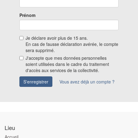
Prénom
Je déclare avoir plus de 15 ans.
En cas de fausse déclaration avérée, le compte
sera supprimé.
J'accepte que mes données personnelles
soient utilisées dans le cadre du traitement
d'accès aux services de la collectivité.
S'enregistrer
Vous avez déjà un compte ?
Lieu
Accueil