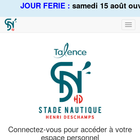
JOUR FERIE :
samedi 15 août ouve
Bascu
la
navig
Connectez-vous pour accéder à votre
espace personnel