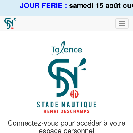
JOUR FERIE :
samedi 15 août ouve
Bascu
la
navig
Connectez-vous pour accéder à votre
espace personnel