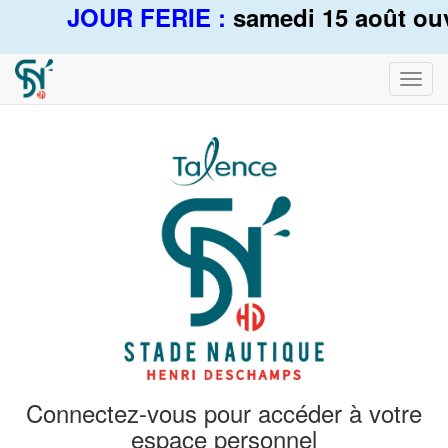
JOUR FERIE :
samedi 15 août ouv
Bascu
la
navig
Connectez-vous pour accéder à votre
espace personnel